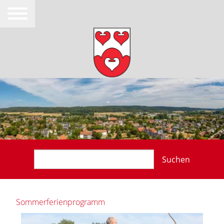
Suchen
Sommerferienprogramm