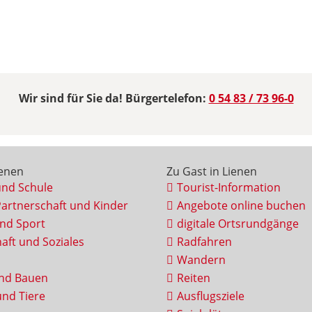
Wir sind für Sie da! Bürgertelefon:
0 54 83 / 73 96-0
ienen
Zu Gast in Lienen
und Schule
Tourist-Information
Partnerschaft und Kinder
Angebote online buchen
und Sport
digitale Ortsrundgänge
aft und Soziales
Radfahren
Wandern
nd Bauen
Reiten
nd Tiere
Ausflugsziele