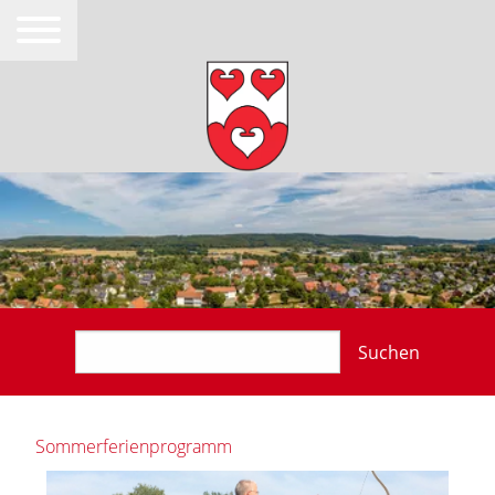
Suchen
Sommerferienprogramm