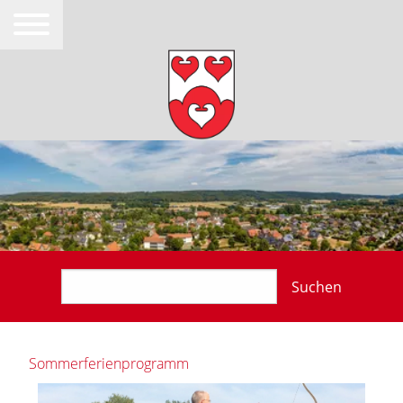
Suchen
Sommerferienprogramm