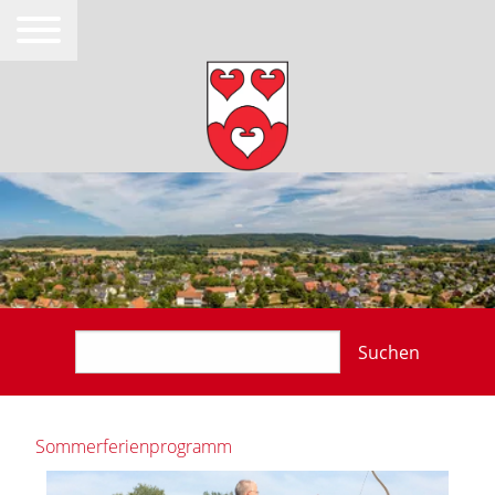
Suchen
Sommerferienprogramm