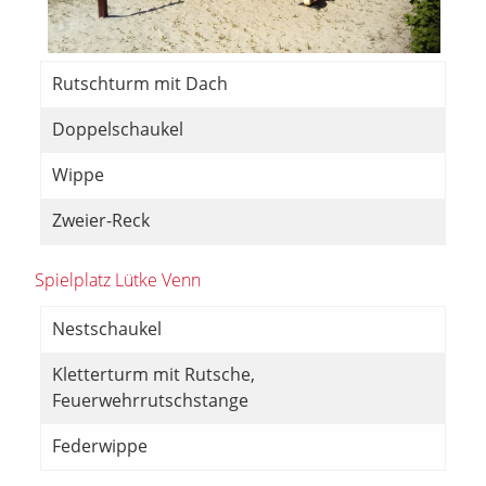
Rutschturm mit Dach
Doppelschaukel
Wippe
Zweier-Reck
Spielplatz Lütke Venn
Nestschaukel
Kletterturm mit Rutsche,
Feuerwehrrutschstange
Federwippe