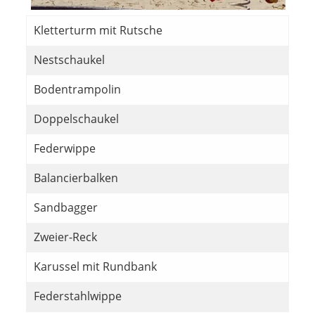
Kletterturm mit Rutsche
Nestschaukel
Bodentrampolin
Doppelschaukel
Federwippe
Balancierbalken
Sandbagger
Zweier-Reck
Karussel mit Rundbank
Federstahlwippe