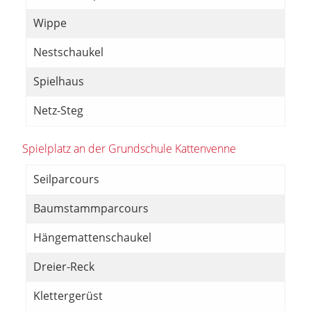
Wippe
Nestschaukel
Spielhaus
Netz-Steg
Spielplatz an der Grundschule Kattenvenne
Seilparcours
Baumstammparcours
Hängemattenschaukel
Dreier-Reck
Klettergerüst