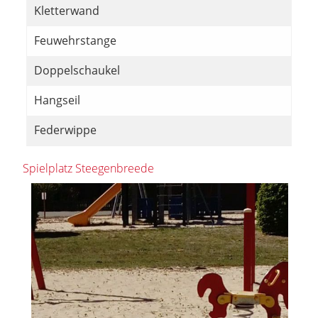
Kletterwand
Feuwehrstange
Doppelschaukel
Hangseil
Federwippe
Spielplatz Steegenbreede