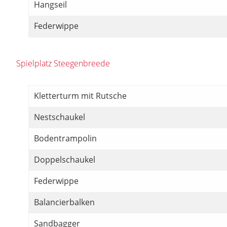
Hangseil
Federwippe
Spielplatz Steegenbreede
Kletterturm mit Rutsche
Nestschaukel
Bodentrampolin
Doppelschaukel
Federwippe
Balancierbalken
Sandbagger