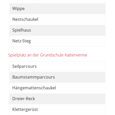
Wippe
Nestschaukel
Spielhaus
Netz-Steg
Spielplatz an der Grundschule Kattenvenne
Seilparcours
Baumstammparcours
Hängemattenschaukel
Dreier-Reck
Klettergerüst