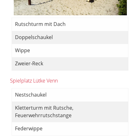
Rutschturm mit Dach
Doppelschaukel
Wippe
Zweier-Reck
Spielplatz Lütke Venn
Nestschaukel
Kletterturm mit Rutsche,
Feuerwehrrutschstange
Federwippe