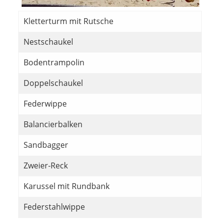
Kletterturm mit Rutsche
Nestschaukel
Bodentrampolin
Doppelschaukel
Federwippe
Balancierbalken
Sandbagger
Zweier-Reck
Karussel mit Rundbank
Federstahlwippe