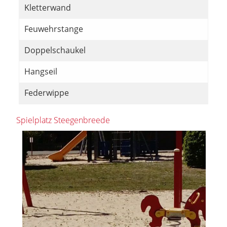
Kletterwand
Feuwehrstange
Doppelschaukel
Hangseil
Federwippe
Spielplatz Steegenbreede