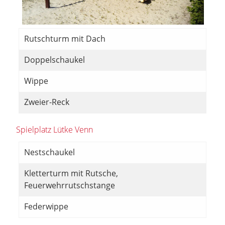
Rutschturm mit Dach
Doppelschaukel
Wippe
Zweier-Reck
Spielplatz Lütke Venn
Nestschaukel
Kletterturm mit Rutsche,
Feuerwehrrutschstange
Federwippe