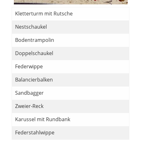
Kletterturm mit Rutsche
Nestschaukel
Bodentrampolin
Doppelschaukel
Federwippe
Balancierbalken
Sandbagger
Zweier-Reck
Karussel mit Rundbank
Federstahlwippe