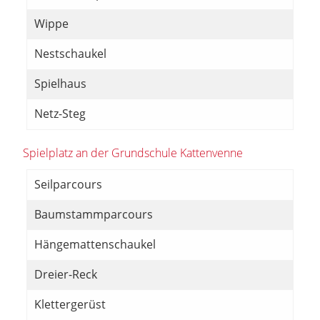
Wippe
Nestschaukel
Spielhaus
Netz-Steg
Spielplatz an der Grundschule Kattenvenne
Seilparcours
Baumstammparcours
Hängemattenschaukel
Dreier-Reck
Klettergerüst