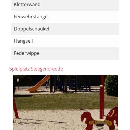
Kletterwand
Feuwehrstange
Doppelschaukel
Hangseil
Federwippe
Spielplatz Steegenbreede