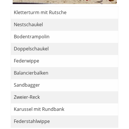
Kletterturm mit Rutsche
Nestschaukel
Bodentrampolin
Doppelschaukel
Federwippe
Balancierbalken
Sandbagger
Zweier-Reck
Karussel mit Rundbank
Federstahlwippe