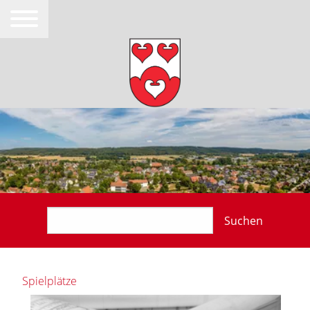
Suchen
Spielplätze