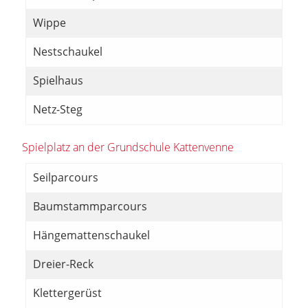
Wippe
Nestschaukel
Spielhaus
Netz-Steg
Spielplatz an der Grundschule Kattenvenne
Seilparcours
Baumstammparcours
Hängemattenschaukel
Dreier-Reck
Klettergerüst