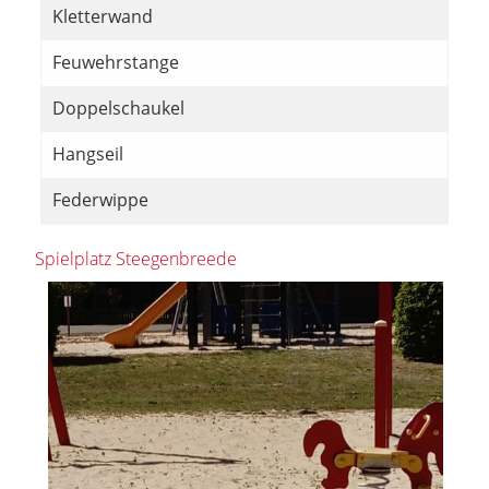
Kletterwand
Feuwehrstange
Doppelschaukel
Hangseil
Federwippe
Spielplatz Steegenbreede