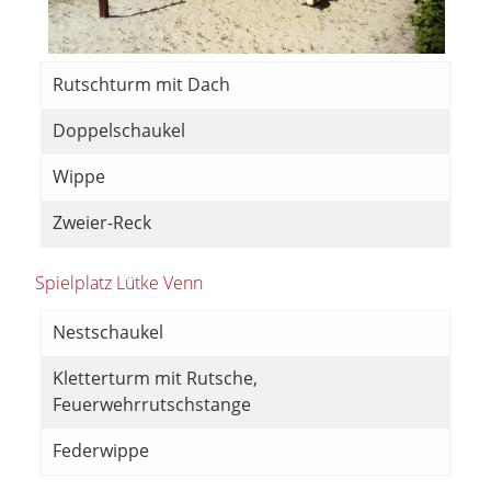
Rutschturm mit Dach
Doppelschaukel
Wippe
Zweier-Reck
Spielplatz Lütke Venn
Nestschaukel
Kletterturm mit Rutsche,
Feuerwehrrutschstange
Federwippe