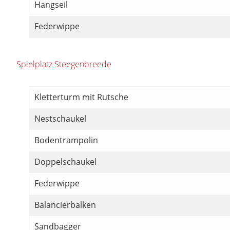
Hangseil
Federwippe
Spielplatz Steegenbreede
Kletterturm mit Rutsche
Nestschaukel
Bodentrampolin
Doppelschaukel
Federwippe
Balancierbalken
Sandbagger