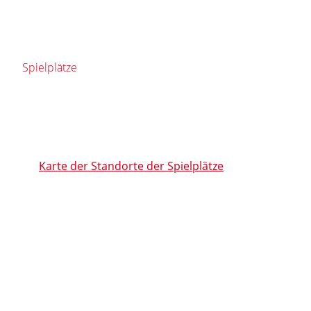
Spielplätze
Karte der Standorte der Spielplätze