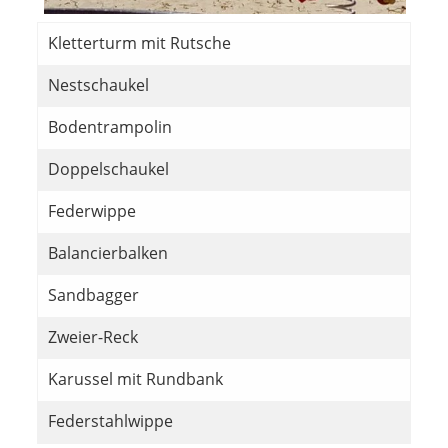
Kletterturm mit Rutsche
Nestschaukel
Bodentrampolin
Doppelschaukel
Federwippe
Balancierbalken
Sandbagger
Zweier-Reck
Karussel mit Rundbank
Federstahlwippe