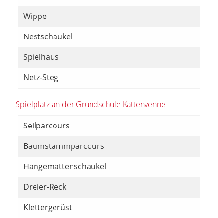
Wippe
Nestschaukel
Spielhaus
Netz-Steg
Spielplatz an der Grundschule Kattenvenne
Seilparcours
Baumstammparcours
Hängemattenschaukel
Dreier-Reck
Klettergerüst