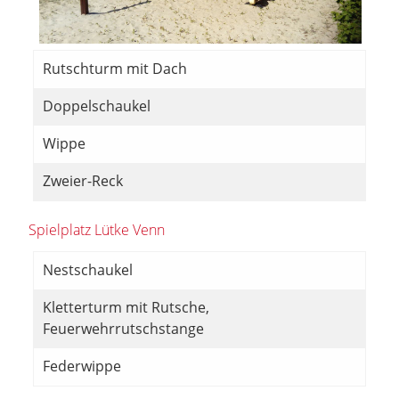
Rutschturm mit Dach
Doppelschaukel
Wippe
Zweier-Reck
Spielplatz Lütke Venn
Nestschaukel
Kletterturm mit Rutsche,
Feuerwehrrutschstange
Federwippe