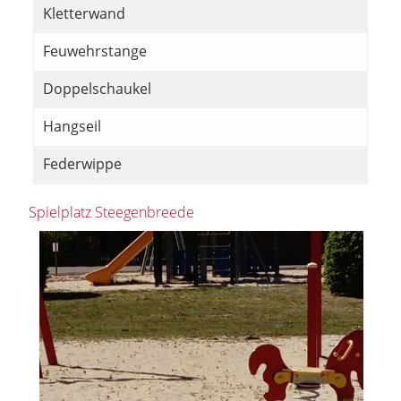
Kletterwand
Feuwehrstange
Doppelschaukel
Hangseil
Federwippe
Spielplatz Steegenbreede