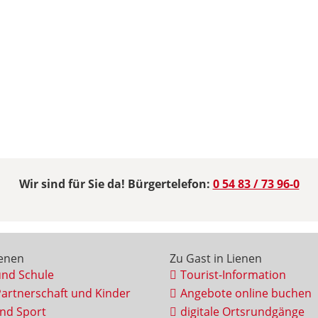
Wir sind für Sie da! Bürgertelefon:
0 54 83 / 73 96-0
ienen
Zu Gast in Lienen
und Schule
Tourist-Information
Partnerschaft und Kinder
Angebote online buchen
und Sport
digitale Ortsrundgänge