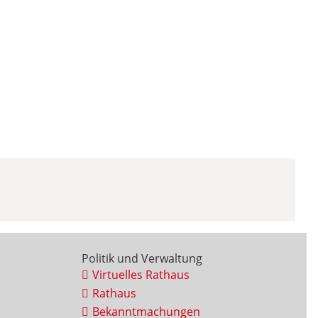
Politik und Verwaltung
Virtuelles Rathaus
Rathaus
Bekanntmachungen