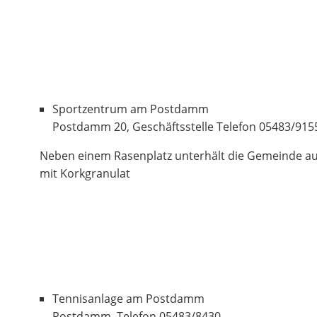
Sportzentrum am Postdamm
Postdamm 20, Geschäftsstelle Telefon 05483/915
Neben einem Rasenplatz unterhält die Gemeinde au
mit Korkgranulat
Tennisanlage am Postdamm
Postdamm, Telefon 05483/8430