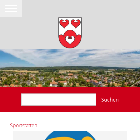
Suchen
Sportstätten