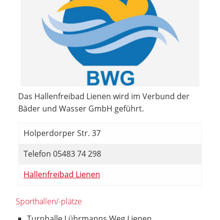
Das Hallenfreibad Lienen wird im Verbund der
Bäder und Wasser GmbH geführt.
Holperdorper Str. 37
Telefon 05483 74 298
Hallenfreibad Lienen
Sporthallen/-plätze
Turnhalle Lührmanns Weg Lienen