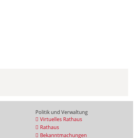
Politik und Verwaltung
Virtuelles Rathaus
Rathaus
Bekanntmachungen