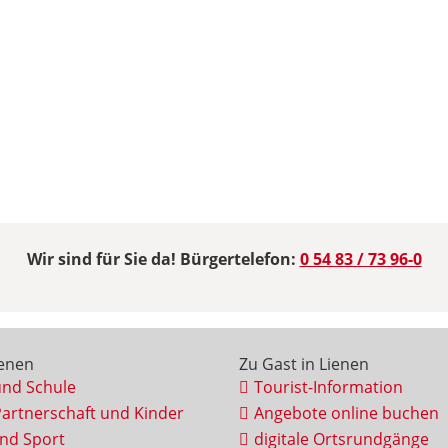
Wir sind für Sie da! Bürgertelefon:
0 54 83 / 73 96-0
ienen
Zu Gast in Lienen
und Schule
Tourist-Information
Partnerschaft und Kinder
Angebote online buchen
und Sport
digitale Ortsrundgänge