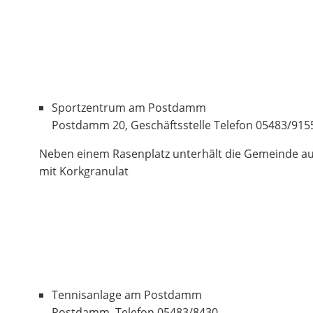
Sportzentrum am Postdamm
Postdamm 20, Geschäftsstelle Telefon 05483/915
Neben einem Rasenplatz unterhält die Gemeinde au
mit Korkgranulat
Tennisanlage am Postdamm
Postdamm, Telefon 05483/8430