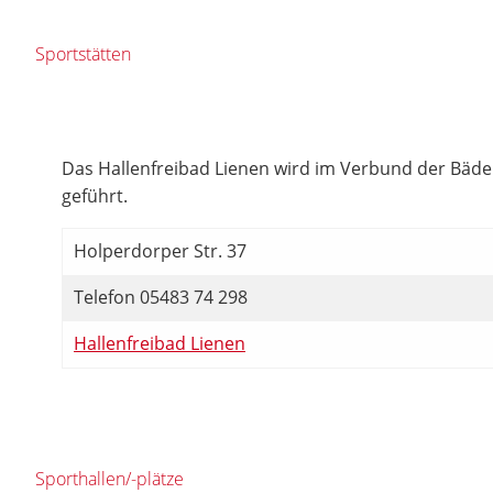
Sportstätten
Das Hallenfreibad Lienen wird im Verbund der Bä
geführt.
Holperdorper Str. 37
Telefon 05483 74 298
Hallenfreibad Lienen
Sporthallen/-plätze