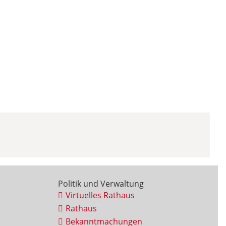
Politik und Verwaltung
Virtuelles Rathaus
Rathaus
Bekanntmachungen