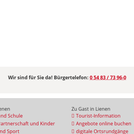
Wir sind für Sie da! Bürgertelefon:
0 54 83 / 73 96-0
ienen
Zu Gast in Lienen
und Schule
Tourist-Information
Partnerschaft und Kinder
Angebote online buchen
und Sport
digitale Ortsrundgänge