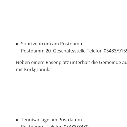
Sportzentrum am Postdamm
Postdamm 20, Geschäftsstelle Telefon 05483/915
Neben einem Rasenplatz unterhält die Gemeinde au
mit Korkgranulat
Tennisanlage am Postdamm
Postdamm, Telefon 05483/8430