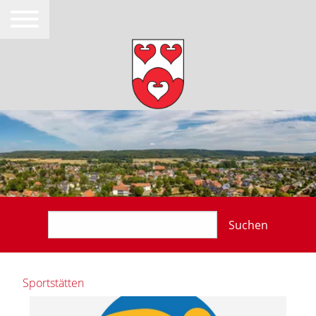
Suchen
Sportstätten