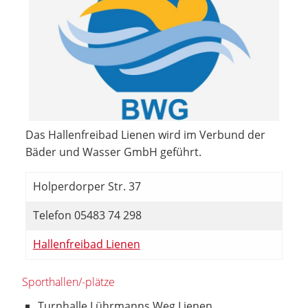
Das Hallenfreibad Lienen wird im Verbund der
Bäder und Wasser GmbH geführt.
Holperdorper Str. 37
Telefon 05483 74 298
Hallenfreibad Lienen
Sporthallen/-plätze
Turnhalle Lührmanns Weg Lienen