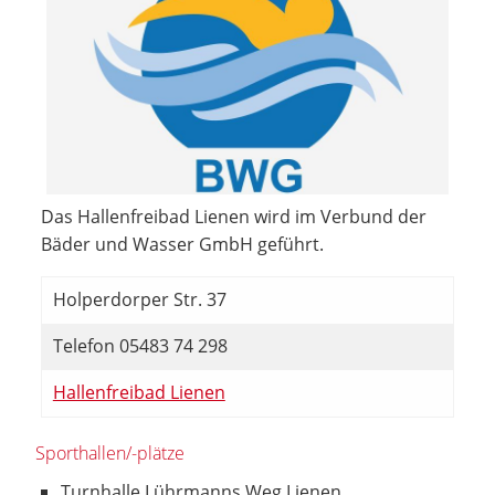
Das Hallenfreibad Lienen wird im Verbund der
Bäder und Wasser GmbH geführt.
Holperdorper Str. 37
Telefon 05483 74 298
Hallenfreibad Lienen
Sporthallen/-plätze
Turnhalle Lührmanns Weg Lienen