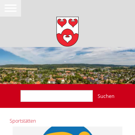
Suchen
Sportstätten