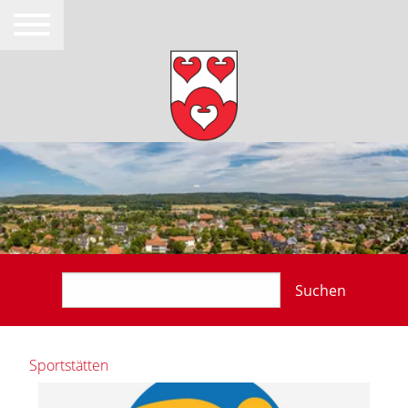
Suchen
Sportstätten