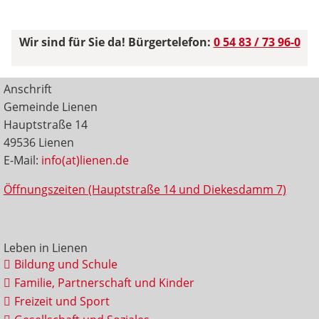
Wir sind für Sie da! Bürgertelefon:
0 54 83 / 73 96-0
Anschrift
Gemeinde Lienen
Hauptstraße 14
49536 Lienen
E-Mail:
info(at)lienen.de
Öffnungszeiten (Hauptstraße 14 und Diekesdamm 7)
Leben in Lienen
Bildung und Schule
Familie, Partnerschaft und Kinder
Freizeit und Sport