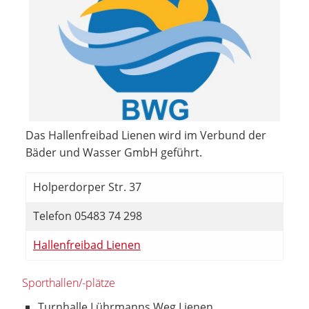
Das Hallenfreibad Lienen wird im Verbund der
Bäder und Wasser GmbH geführt.
Holperdorper Str. 37
Telefon 05483 74 298
Hallenfreibad Lienen
Sporthallen/-plätze
Turnhalle Lührmanns Weg Lienen