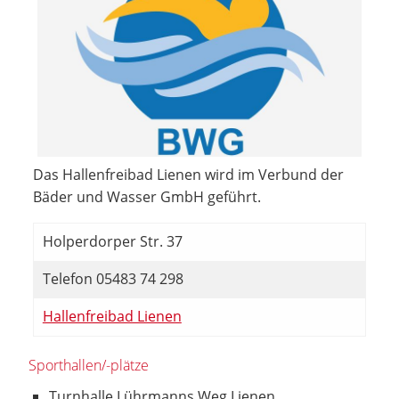
Das Hallenfreibad Lienen wird im Verbund der
Bäder und Wasser GmbH geführt.
Holperdorper Str. 37
Telefon 05483 74 298
Hallenfreibad Lienen
Sporthallen/-plätze
Turnhalle Lührmanns Weg Lienen