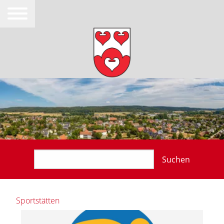
Suchen
Sportstätten