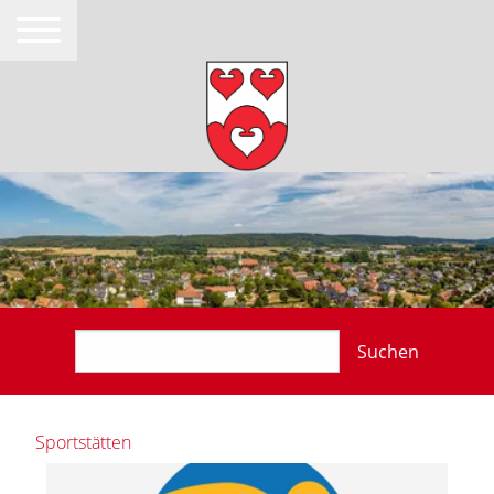
Suchen
Sportstätten