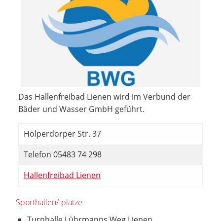
Das Hallenfreibad Lienen wird im Verbund der
Bäder und Wasser GmbH geführt.
Holperdorper Str. 37
Telefon 05483 74 298
Hallenfreibad Lienen
Sporthallen/-plätze
Turnhalle Lührmanns Weg Lienen