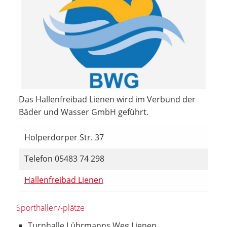
Das Hallenfreibad Lienen wird im Verbund der
Bäder und Wasser GmbH geführt.
Holperdorper Str. 37
Telefon 05483 74 298
Hallenfreibad Lienen
Sporthallen/-plätze
Turnhalle Lührmanns Weg Lienen