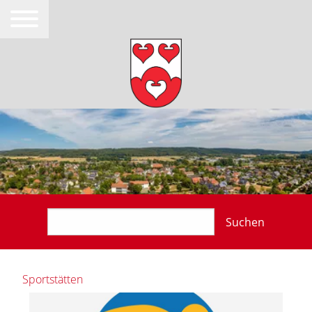
Suchen
Sportstätten