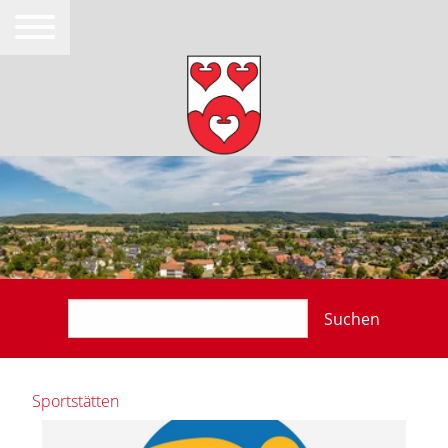
Suchen
Sportstätten