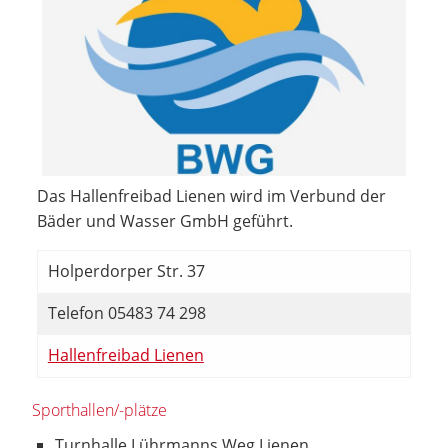
Das Hallenfreibad Lienen wird im Verbund der
Bäder und Wasser GmbH geführt.
Holperdorper Str. 37
Telefon 05483 74 298
Hallenfreibad Lienen
Sporthallen/-plätze
Turnhalle Lührmanns Weg Lienen