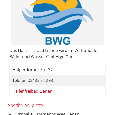
Das Hallenfreibad Lienen wird im Verbund der
Bäder und Wasser GmbH geführt.
Holperdorper Str. 37
Telefon 05483 74 298
Hallenfreibad Lienen
Sporthallen/-plätze
Turnhalle Lührmanns Weg Lienen