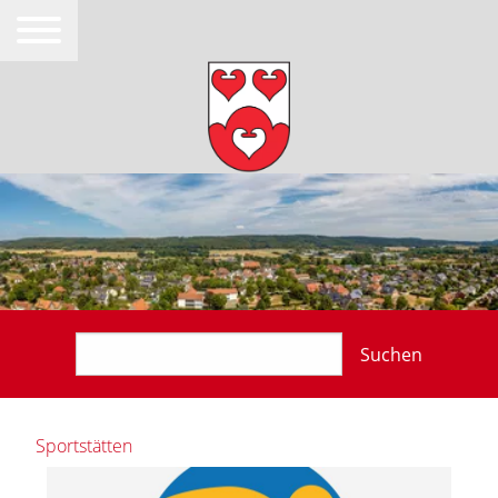
Suchen
Sportstätten