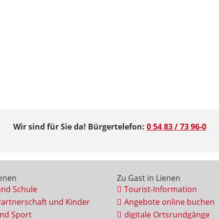
Wir sind für Sie da! Bürgertelefon:
0 54 83 / 73 96-0
ienen
Zu Gast in Lienen
und Schule
Tourist-Information
Partnerschaft und Kinder
Angebote online buchen
und Sport
digitale Ortsrundgänge