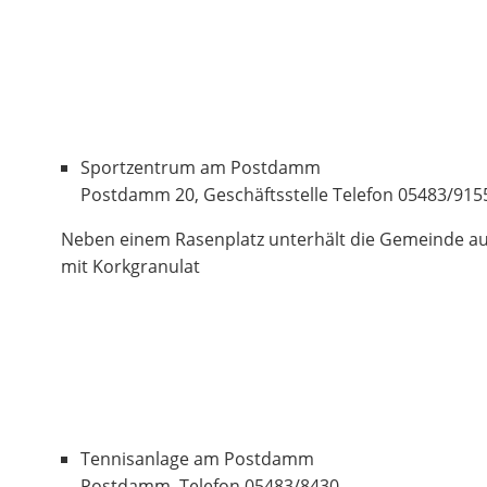
Sportzentrum am Postdamm
Postdamm 20, Geschäftsstelle Telefon 05483/915
Neben einem Rasenplatz unterhält die Gemeinde au
mit Korkgranulat
Tennisanlage am Postdamm
Postdamm, Telefon 05483/8430