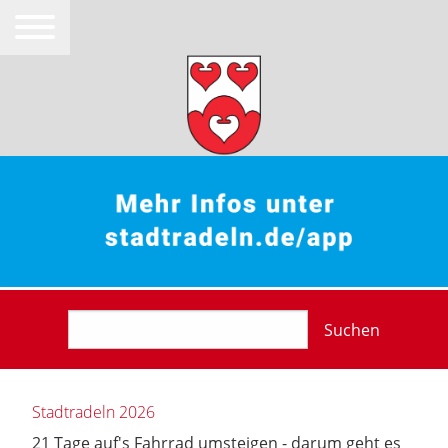
Suchen
Stadtradeln 2026
21 Tage auf's Fahrrad umsteigen - darum geht es