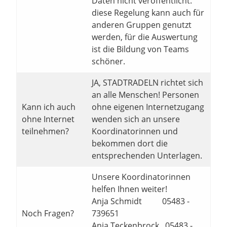
Daten nicht veröffentlicht.
diese Regelung kann auch für
anderen Gruppen genutzt
werden, für die Auswertung
ist die Bildung von Teams
schöner.
JA, STADTRADELN richtet sich
an alle Menschen! Personen
Kann ich auch
ohne eigenen Internetzugang
ohne Internet
wenden sich an unsere
teilnehmen?
Koordinatorinnen und
bekommen dort die
entsprechenden Unterlagen.
Unsere Koordinatorinnen
helfen Ihnen weiter!
Anja Schmidt 05483 -
Noch Fragen?
739651
Anja Teckenbrock 05483 -