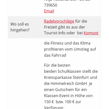
739650
Email
Radelvorschläge
für die
Wo soll es
Freizeit gibt es aus der
hingehen?
Tourist-Info oder bei
Komoot
die Fitness und das Klima
profitieren vom Umstieg auf
das Fahrrad
Für die besten
beiden Schulklassen stellt die
Kreissparkasse Steinfurt und
die Himmelreich GmbH je
einen Gutschein für ein
Klassen-Event in Höhe von
150 € bzw. 100 € zur
Verfügung.