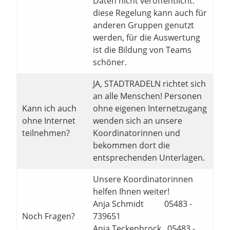
Daten nicht veröffentlicht.
diese Regelung kann auch für
anderen Gruppen genutzt
werden, für die Auswertung
ist die Bildung von Teams
schöner.
JA, STADTRADELN richtet sich
an alle Menschen! Personen
Kann ich auch
ohne eigenen Internetzugang
ohne Internet
wenden sich an unsere
teilnehmen?
Koordinatorinnen und
bekommen dort die
entsprechenden Unterlagen.
Unsere Koordinatorinnen
helfen Ihnen weiter!
Anja Schmidt 05483 -
Noch Fragen?
739651
Anja Teckenbrock 05483 -