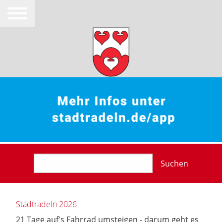
Suchen
Stadtradeln 2026
21 Tage auf's Fahrrad umsteigen - darum geht es