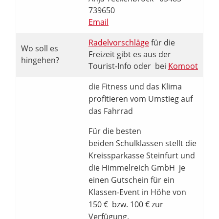
739650
Email
Radelvorschläge
für die
Wo soll es
Freizeit gibt es aus der
hingehen?
Tourist-Info oder bei
Komoot
die Fitness und das Klima
profitieren vom Umstieg auf
das Fahrrad
Für die besten
beiden Schulklassen stellt die
Kreissparkasse Steinfurt und
die Himmelreich GmbH je
einen Gutschein für ein
Klassen-Event in Höhe von
150 € bzw. 100 € zur
Verfügung.