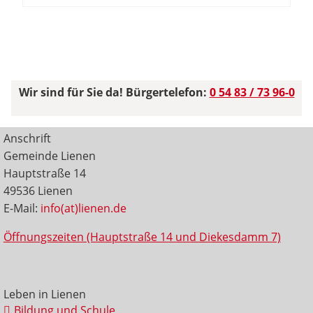
Wir sind für Sie da! Bürgertelefon:
0 54 83 / 73 96-0
Anschrift
Gemeinde Lienen
Hauptstraße 14
49536 Lienen
E-Mail:
info(at)lienen.de
Öffnungszeiten (Hauptstraße 14 und Diekesdamm 7)
Leben in Lienen
Bildung und Schule