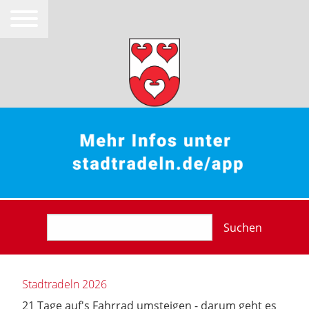
Suchen
Stadtradeln 2026
21 Tage auf's Fahrrad umsteigen - darum geht es