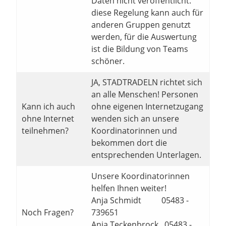
Daten nicht veröffentlicht.
diese Regelung kann auch für
anderen Gruppen genutzt
werden, für die Auswertung
ist die Bildung von Teams
schöner.
JA, STADTRADELN richtet sich
an alle Menschen! Personen
Kann ich auch
ohne eigenen Internetzugang
ohne Internet
wenden sich an unsere
teilnehmen?
Koordinatorinnen und
bekommen dort die
entsprechenden Unterlagen.
Unsere Koordinatorinnen
helfen Ihnen weiter!
Anja Schmidt 05483 -
Noch Fragen?
739651
Anja Teckenbrock 05483 -