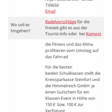
739650
Email
Radelvorschläge
für die
Wo soll es
Freizeit gibt es aus der
hingehen?
Tourist-Info oder bei
Komoot
die Fitness und das Klima
profitieren vom Umstieg auf
das Fahrrad
Für die besten
beiden Schulklassen stellt die
Kreissparkasse Steinfurt und
die Himmelreich GmbH je
einen Gutschein für ein
Klassen-Event in Höhe von
150 € bzw. 100 € zur
Verfügung.