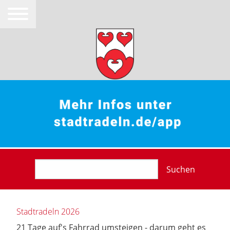
Suchen
Stadtradeln 2026
21 Tage auf's Fahrrad umsteigen - darum geht es