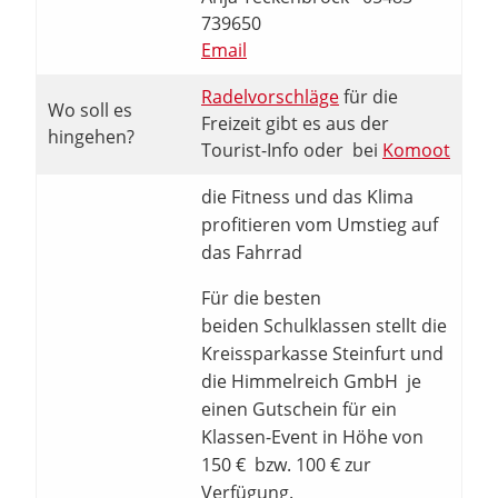
739650
Email
Radelvorschläge
für die
Wo soll es
Freizeit gibt es aus der
hingehen?
Tourist-Info oder bei
Komoot
die Fitness und das Klima
profitieren vom Umstieg auf
das Fahrrad
Für die besten
beiden Schulklassen stellt die
Kreissparkasse Steinfurt und
die Himmelreich GmbH je
einen Gutschein für ein
Klassen-Event in Höhe von
150 € bzw. 100 € zur
Verfügung.