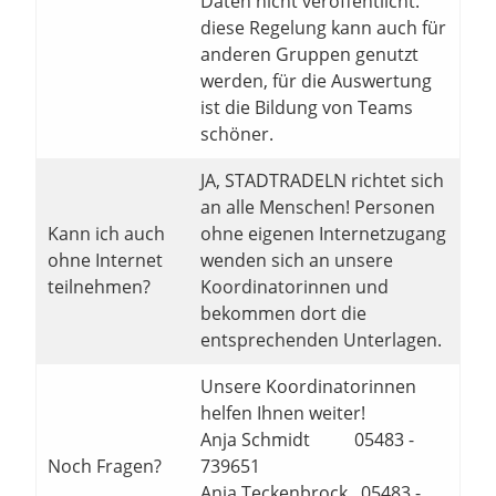
Daten nicht veröffentlicht.
diese Regelung kann auch für
anderen Gruppen genutzt
werden, für die Auswertung
ist die Bildung von Teams
schöner.
JA, STADTRADELN richtet sich
an alle Menschen! Personen
Kann ich auch
ohne eigenen Internetzugang
ohne Internet
wenden sich an unsere
teilnehmen?
Koordinatorinnen und
bekommen dort die
entsprechenden Unterlagen.
Unsere Koordinatorinnen
helfen Ihnen weiter!
Anja Schmidt 05483 -
Noch Fragen?
739651
Anja Teckenbrock 05483 -