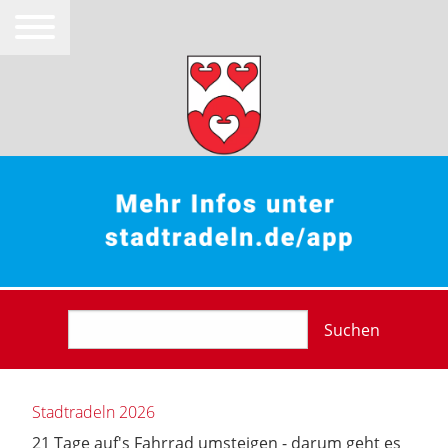
Suchen
Stadtradeln 2026
21 Tage auf's Fahrrad umsteigen - darum geht es