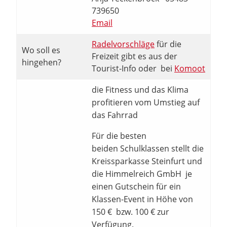
739650
Email
Radelvorschläge
für die
Wo soll es
Freizeit gibt es aus der
hingehen?
Tourist-Info oder bei
Komoot
die Fitness und das Klima
profitieren vom Umstieg auf
das Fahrrad
Für die besten
beiden Schulklassen stellt die
Kreissparkasse Steinfurt und
die Himmelreich GmbH je
einen Gutschein für ein
Klassen-Event in Höhe von
150 € bzw. 100 € zur
Verfügung.