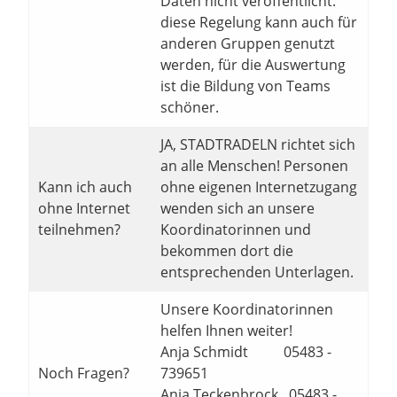
Daten nicht veröffentlicht.
diese Regelung kann auch für
anderen Gruppen genutzt
werden, für die Auswertung
ist die Bildung von Teams
schöner.
JA, STADTRADELN richtet sich
an alle Menschen! Personen
Kann ich auch
ohne eigenen Internetzugang
ohne Internet
wenden sich an unsere
teilnehmen?
Koordinatorinnen und
bekommen dort die
entsprechenden Unterlagen.
Unsere Koordinatorinnen
helfen Ihnen weiter!
Anja Schmidt 05483 -
Noch Fragen?
739651
Anja Teckenbrock 05483 -