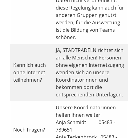
Daten nicht veröffentlicht.
diese Regelung kann auch für
anderen Gruppen genutzt
werden, für die Auswertung
ist die Bildung von Teams
schöner.
JA, STADTRADELN richtet sich
an alle Menschen! Personen
Kann ich auch
ohne eigenen Internetzugang
ohne Internet
wenden sich an unsere
teilnehmen?
Koordinatorinnen und
bekommen dort die
entsprechenden Unterlagen.
Unsere Koordinatorinnen
helfen Ihnen weiter!
Anja Schmidt 05483 -
Noch Fragen?
739651
Anja Teckenbrock 05483 -