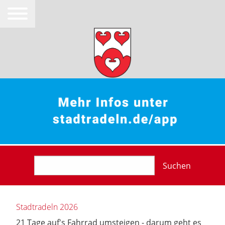
Suchen
Stadtradeln 2026
21 Tage auf's Fahrrad umsteigen - darum geht es