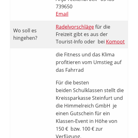
739650
Email
Radelvorschläge
für die
Wo soll es
Freizeit gibt es aus der
hingehen?
Tourist-Info oder bei
Komoot
die Fitness und das Klima
profitieren vom Umstieg auf
das Fahrrad
Für die besten
beiden Schulklassen stellt die
Kreissparkasse Steinfurt und
die Himmelreich GmbH je
einen Gutschein für ein
Klassen-Event in Höhe von
150 € bzw. 100 € zur
Verfügung.