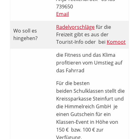
739650
Email
Radelvorschläge
für die
Wo soll es
Freizeit gibt es aus der
hingehen?
Tourist-Info oder bei
Komoot
die Fitness und das Klima
profitieren vom Umstieg auf
das Fahrrad
Für die besten
beiden Schulklassen stellt die
Kreissparkasse Steinfurt und
die Himmelreich GmbH je
einen Gutschein für ein
Klassen-Event in Höhe von
150 € bzw. 100 € zur
Verfügung.