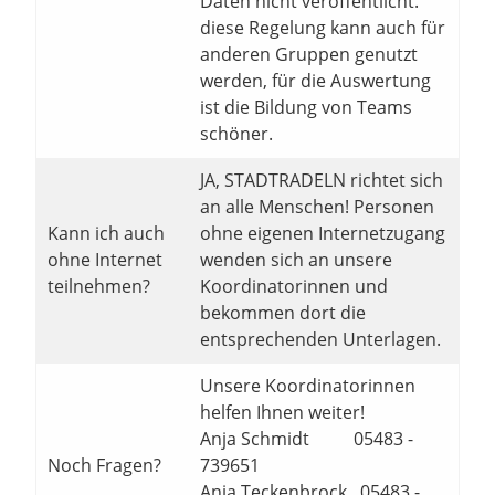
Daten nicht veröffentlicht.
diese Regelung kann auch für
anderen Gruppen genutzt
werden, für die Auswertung
ist die Bildung von Teams
schöner.
JA, STADTRADELN richtet sich
an alle Menschen! Personen
Kann ich auch
ohne eigenen Internetzugang
ohne Internet
wenden sich an unsere
teilnehmen?
Koordinatorinnen und
bekommen dort die
entsprechenden Unterlagen.
Unsere Koordinatorinnen
helfen Ihnen weiter!
Anja Schmidt 05483 -
Noch Fragen?
739651
Anja Teckenbrock 05483 -