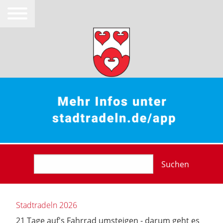
Suchen
Stadtradeln 2026
21 Tage auf's Fahrrad umsteigen - darum geht es