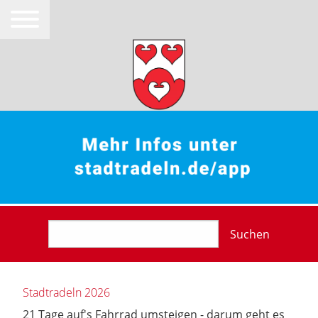
Suchen
Stadtradeln 2026
21 Tage auf's Fahrrad umsteigen - darum geht es