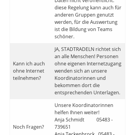
Daten nicht veröffentlicht.
diese Regelung kann auch für
anderen Gruppen genutzt
werden, für die Auswertung
ist die Bildung von Teams
schöner.
JA, STADTRADELN richtet sich
an alle Menschen! Personen
Kann ich auch
ohne eigenen Internetzugang
ohne Internet
wenden sich an unsere
teilnehmen?
Koordinatorinnen und
bekommen dort die
entsprechenden Unterlagen.
Unsere Koordinatorinnen
helfen Ihnen weiter!
Anja Schmidt 05483 -
Noch Fragen?
739651
Anja Teckenbrock 05483 -