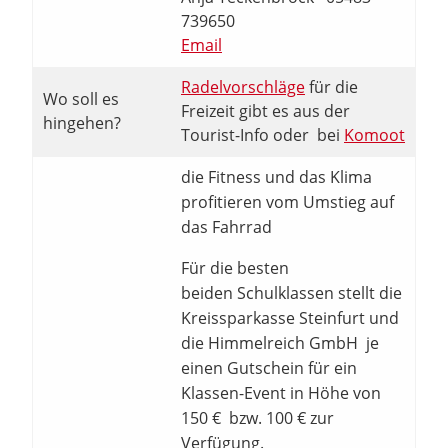
739650
Email
Radelvorschläge
für die
Wo soll es
Freizeit gibt es aus der
hingehen?
Tourist-Info oder bei
Komoot
die Fitness und das Klima
profitieren vom Umstieg auf
das Fahrrad
Für die besten
beiden Schulklassen stellt die
Kreissparkasse Steinfurt und
die Himmelreich GmbH je
einen Gutschein für ein
Klassen-Event in Höhe von
150 € bzw. 100 € zur
Verfügung.