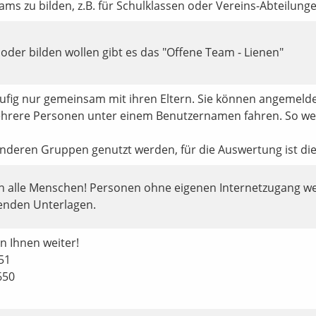
eams zu bilden, z.B. für Schulklassen oder Vereins-Abteilung
n oder bilden wollen gibt es das "Offene Team - Lienen"
ufig nur gemeinsam mit ihren Eltern. Sie können angemeldet 
rere Personen unter einem Benutzernamen fahren. So werd
anderen Gruppen genutzt werden, für die Auswertung ist di
an alle Menschen! Personen ohne eigenen Internetzugang 
enden Unterlagen.
n Ihnen weiter!
651
650