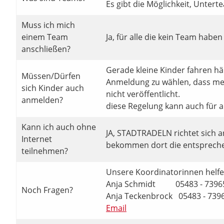
Es gibt die Möglichkeit, Untert
Muss ich mich
einem Team
Ja, für alle die kein Team habe
anschließen?
Gerade kleine Kinder fahren hä
Müssen/Dürfen
Anmeldung zu wählen, dass meh
sich Kinder auch
nicht veröffentlicht.
anmelden?
diese Regelung kann auch für 
Kann ich auch ohne
JA, STADTRADELN richtet sich 
Internet
bekommen dort die entsprech
teilnehmen?
Unsere Koordinatorinnen helfe
Anja Schmidt 05483 - 739
Noch Fragen?
Anja Teckenbrock 05483 - 739
Email