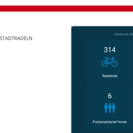
im STADTRADELN