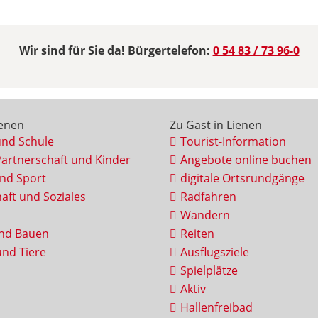
Wir sind für Sie da! Bürgertelefon:
0 54 83 / 73 96-0
ienen
Zu Gast in Lienen
und Schule
Tourist-Information
Partnerschaft und Kinder
Angebote online buchen
und Sport
digitale Ortsrundgänge
aft und Soziales
Radfahren
Wandern
nd Bauen
Reiten
nd Tiere
Ausflugsziele
Spielplätze
Aktiv
Hallenfreibad