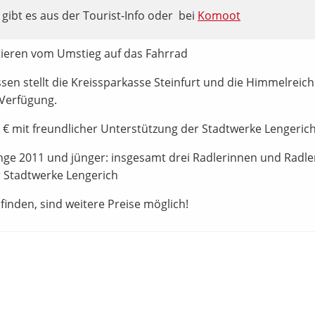
t gibt es aus der Tourist-Info oder bei
Komoot
itieren vom Umstieg auf das Fahrrad
ssen stellt die Kreissparkasse Steinfurt und die Himmelreic
 Verfügung.
80 € mit freundlicher Unterstützung der Stadtwerke Lengeric
ge 2011 und jünger: insgesamt drei Radlerinnen und Radler
r Stadtwerke Lengerich
finden, sind weitere Preise möglich!