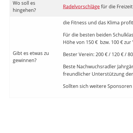
Wo soll es
Radelvorschläge
für die Freizei
hingehen?
die Fitness und das Klima prof
Für die besten beiden Schulkla
Höhe von 150 € bzw. 100 € zur
Gibt es etwas zu
Bester Verein: 200 € / 120 € / 
gewinnen?
Beste Nachwuchsradler Jahrgän
freundlicher Unterstützung de
Sollten sich weitere Sponsoren 