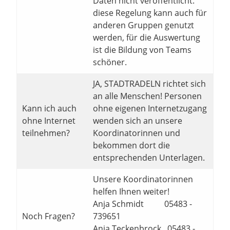
Daten nicht veröffentlicht.
diese Regelung kann auch für
anderen Gruppen genutzt
werden, für die Auswertung
ist die Bildung von Teams
schöner.
JA, STADTRADELN richtet sich
an alle Menschen! Personen
Kann ich auch
ohne eigenen Internetzugang
ohne Internet
wenden sich an unsere
teilnehmen?
Koordinatorinnen und
bekommen dort die
entsprechenden Unterlagen.
Unsere Koordinatorinnen
helfen Ihnen weiter!
Anja Schmidt 05483 -
Noch Fragen?
739651
Anja Teckenbrock 05483 -