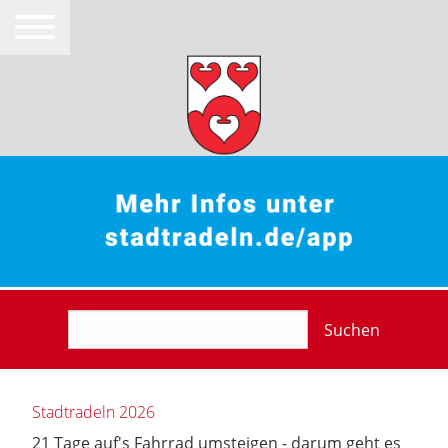
Suchen
Stadtradeln 2026
21 Tage auf's Fahrrad umsteigen - darum geht es