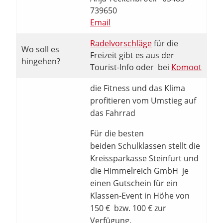
739650
Email
Radelvorschläge
für die
Wo soll es
Freizeit gibt es aus der
hingehen?
Tourist-Info oder bei
Komoot
die Fitness und das Klima
profitieren vom Umstieg auf
das Fahrrad
Für die besten
beiden Schulklassen stellt die
Kreissparkasse Steinfurt und
die Himmelreich GmbH je
einen Gutschein für ein
Klassen-Event in Höhe von
150 € bzw. 100 € zur
Verfügung.