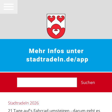
Suchen
Stadtradeln 2026
21 Tage auf's Fahrrad umsteigen - darum geht es