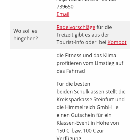
739650
Email
Radelvorschläge
für die
Wo soll es
Freizeit gibt es aus der
hingehen?
Tourist-Info oder bei
Komoot
die Fitness und das Klima
profitieren vom Umstieg auf
das Fahrrad
Für die besten
beiden Schulklassen stellt die
Kreissparkasse Steinfurt und
die Himmelreich GmbH je
einen Gutschein für ein
Klassen-Event in Höhe von
150 € bzw. 100 € zur
Verfügung.