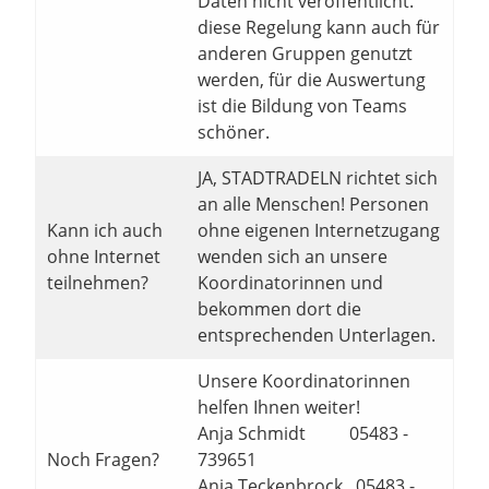
Daten nicht veröffentlicht.
diese Regelung kann auch für
anderen Gruppen genutzt
werden, für die Auswertung
ist die Bildung von Teams
schöner.
JA, STADTRADELN richtet sich
an alle Menschen! Personen
Kann ich auch
ohne eigenen Internetzugang
ohne Internet
wenden sich an unsere
teilnehmen?
Koordinatorinnen und
bekommen dort die
entsprechenden Unterlagen.
Unsere Koordinatorinnen
helfen Ihnen weiter!
Anja Schmidt 05483 -
Noch Fragen?
739651
Anja Teckenbrock 05483 -