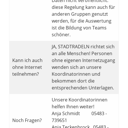
Daten nicht veröffentlicht.
diese Regelung kann auch für
anderen Gruppen genutzt
werden, für die Auswertung
ist die Bildung von Teams
schöner.
JA, STADTRADELN richtet sich
an alle Menschen! Personen
Kann ich auch
ohne eigenen Internetzugang
ohne Internet
wenden sich an unsere
teilnehmen?
Koordinatorinnen und
bekommen dort die
entsprechenden Unterlagen.
Unsere Koordinatorinnen
helfen Ihnen weiter!
Anja Schmidt 05483 -
Noch Fragen?
739651
Anja Teckenbrock 05483 -