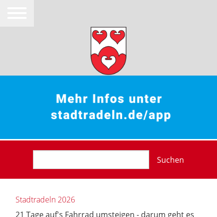
Suchen
Stadtradeln 2026
21 Tage auf's Fahrrad umsteigen - darum geht es