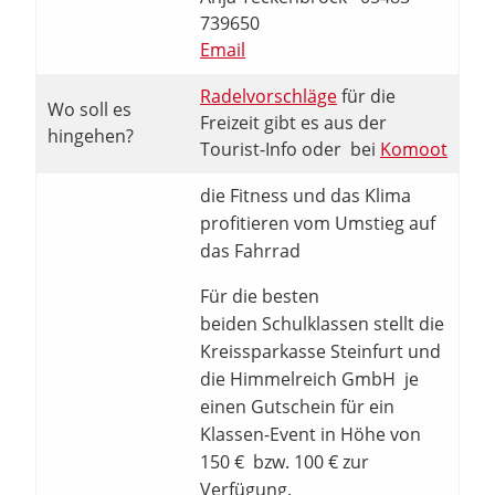
739650
Email
Radelvorschläge
für die
Wo soll es
Freizeit gibt es aus der
hingehen?
Tourist-Info oder bei
Komoot
die Fitness und das Klima
profitieren vom Umstieg auf
das Fahrrad
Für die besten
beiden Schulklassen stellt die
Kreissparkasse Steinfurt und
die Himmelreich GmbH je
einen Gutschein für ein
Klassen-Event in Höhe von
150 € bzw. 100 € zur
Verfügung.