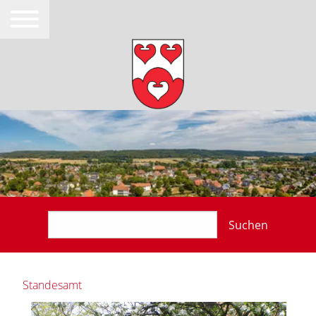
Suchen
Standesamt