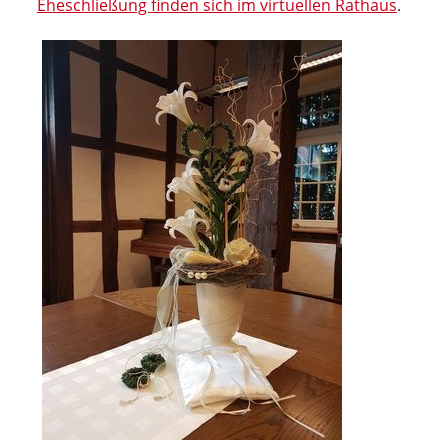
Eheschließung finden sich im virtuellen Rathaus
.