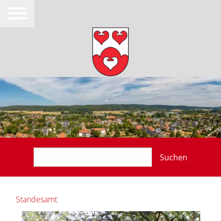
Suchen
Standesamt