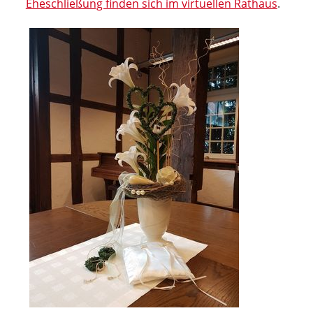
Eheschließung finden sich im virtuellen Rathaus
.