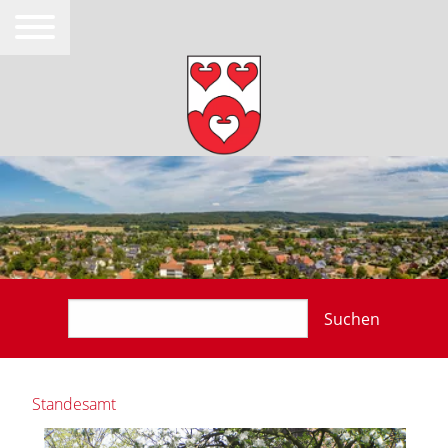
Suchen
Standesamt