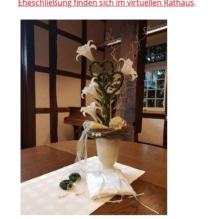
Eheschließung finden sich im virtuellen Rathaus
.