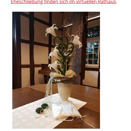
Eheschließung finden sich im virtuellen Rathaus
.