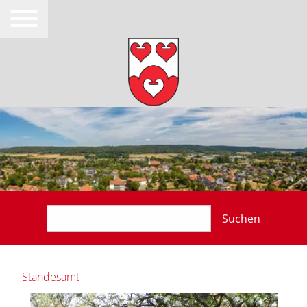
Suchen
Standesamt