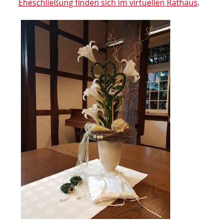
Eheschließung finden sich im virtuellen Rathaus
.