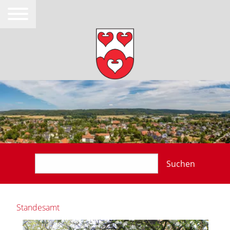
Suchen
Standesamt