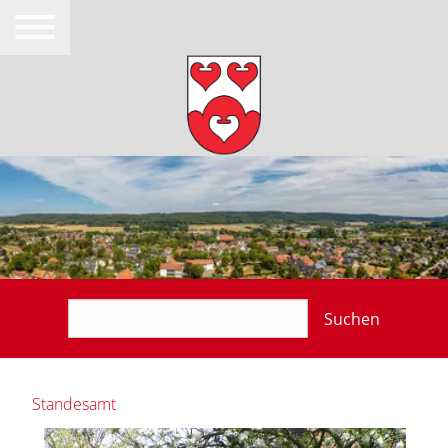
Suchen
Standesamt