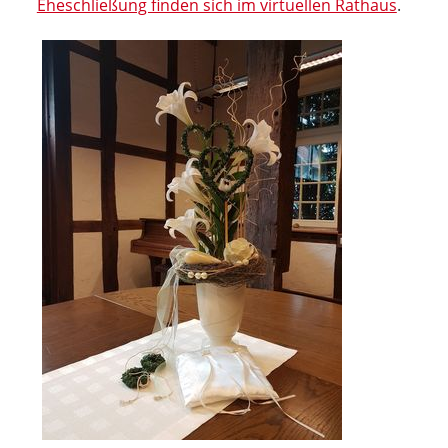
Eheschließung finden sich im virtuellen Rathaus
.