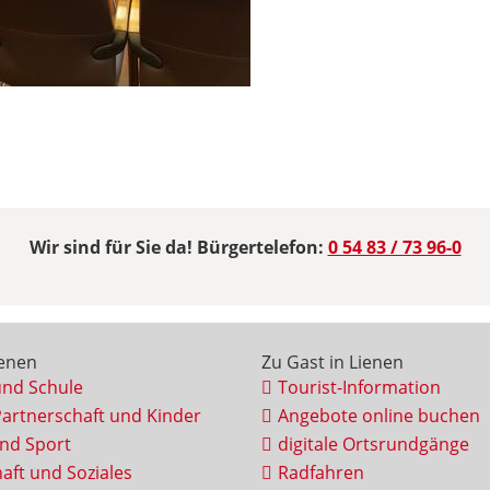
Wir sind für Sie da! Bürgertelefon:
0 54 83 / 73 96-0
ienen
Zu Gast in Lienen
und Schule
Tourist-Information
Partnerschaft und Kinder
Angebote online buchen
und Sport
digitale Ortsrundgänge
aft und Soziales
Radfahren