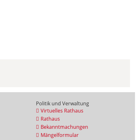
Politik und Verwaltung
Virtuelles Rathaus
Rathaus
Bekanntmachungen
Mängelformular