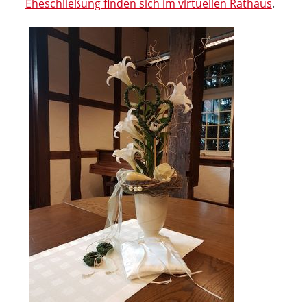
Eheschließung finden sich im virtuellen Rathaus
.