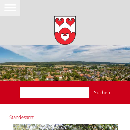
Suchen
Standesamt