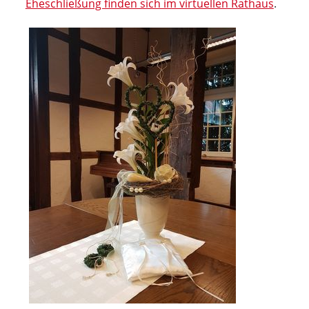
Eheschließung finden sich im virtuellen Rathaus
.