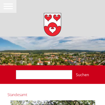
Suchen
Standesamt