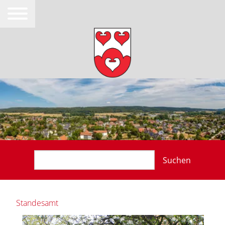
Suchen
Standesamt