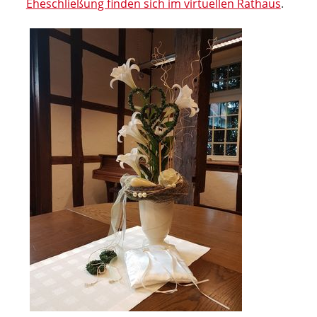
Eheschließung finden sich im virtuellen Rathaus
.