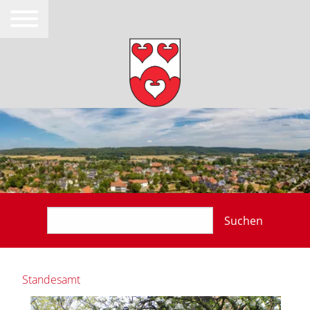
Suchen
Standesamt