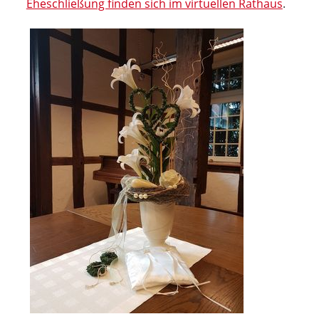
Eheschließung finden sich im virtuellen Rathaus
.