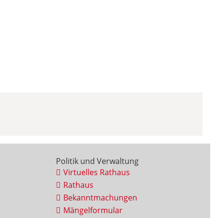
Politik und Verwaltung
Virtuelles Rathaus
Rathaus
Bekanntmachungen
Mängelformular