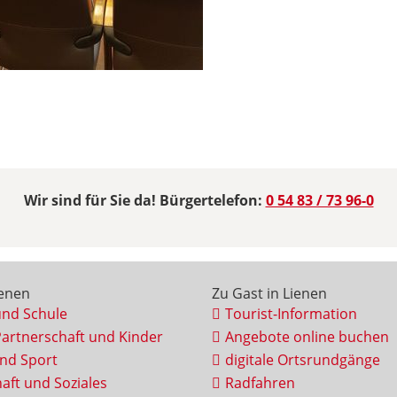
Wir sind für Sie da! Bürgertelefon:
0 54 83 / 73 96-0
ienen
Zu Gast in Lienen
und Schule
Tourist-Information
Partnerschaft und Kinder
Angebote online buchen
und Sport
digitale Ortsrundgänge
aft und Soziales
Radfahren