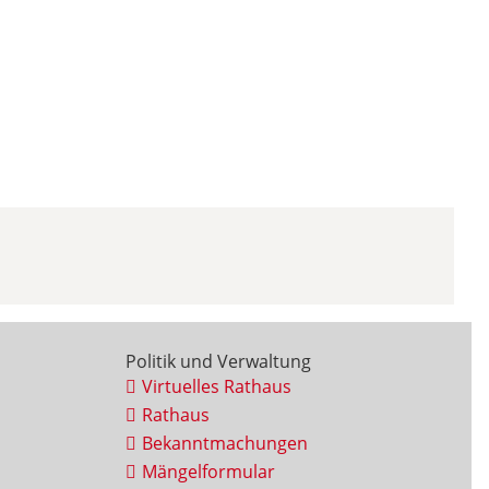
Politik und Verwaltung
Virtuelles Rathaus
Rathaus
Bekanntmachungen
Mängelformular