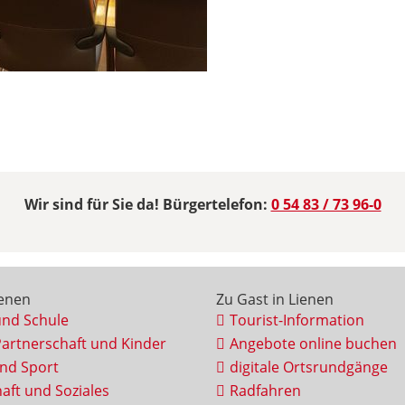
Wir sind für Sie da! Bürgertelefon:
0 54 83 / 73 96-0
ienen
Zu Gast in Lienen
und Schule
Tourist-Information
Partnerschaft und Kinder
Angebote online buchen
und Sport
digitale Ortsrundgänge
aft und Soziales
Radfahren