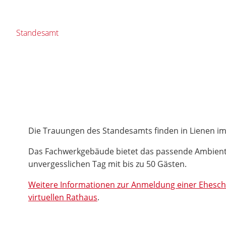
Standesamt
Die Trauungen des Standesamts finden in Lienen im
Das Fachwerkgebäude bietet das passende Ambient
unvergesslichen Tag mit bis zu 50 Gästen.
Weitere Informationen zur Anmeldung einer Eheschl
virtuellen Rathaus
.